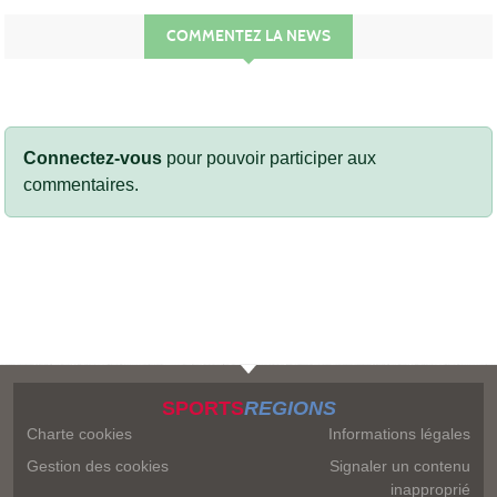
COMMENTEZ LA NEWS
Connectez-vous
pour pouvoir participer aux
commentaires.
SPORTS
REGIONS
Charte cookies
Informations légales
Gestion des cookies
Signaler un contenu
inapproprié