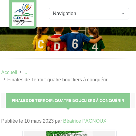
Panneau de gestion des cookies
Accueil
Finales de Terroir: quatre boucliers à conquérir
FINALES DE TERROIR: QUATRE BOUCLIERS À CONQUÉRIR
Publiée le
10 mars 2023
par
Béatrice PAGNOUX