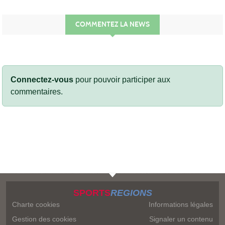
COMMENTEZ LA NEWS
Connectez-vous
pour pouvoir participer aux
commentaires.
SPORTS
REGIONS
Charte cookies
Informations légales
Gestion des cookies
Signaler un contenu